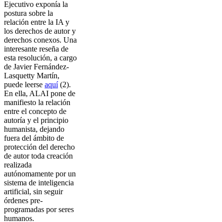
Ejecutivo exponía la
postura sobre la
relación entre la IA y
los derechos de autor y
derechos conexos. Una
interesante reseña de
esta resolución, a cargo
de Javier Fernández-
Lasquetty Martín,
puede leerse
aquí
(2).
En ella, ALAI pone de
manifiesto la relación
entre el concepto de
autoría y el principio
humanista, dejando
fuera del ámbito de
protección del derecho
de autor toda creación
realizada
autónomamente por un
sistema de inteligencia
artificial, sin seguir
órdenes pre-
programadas por seres
humanos.