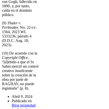
van Gogh, fallecido en
1890, y, por tanto,
caída en el dominio
público.
(9)
Thaler v.
Perlmutter,
No. 22-cv-
1564, 2023 WL
5333236, párrafo 4
(D.D.C. Aug. 18,
2023).
(10) De acuerdo con la
Copyright Office
,
“[d]ebido a que el Sr.
Sahni ejerció un control
creativo insuficiente
sobre la creación de la
obra por parte de
RAGHAV, no puede
registrarla” (p. 8).
Abril 9, 2024
Publicado en
Blog propiedad