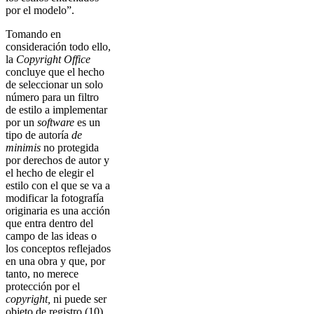
por el modelo”.
Tomando en
consideración todo ello,
la
Copyright Office
concluye que el hecho
de seleccionar un solo
número para un filtro
de estilo a implementar
por un
software
es un
tipo de autoría
de
minimis
no protegida
por derechos de autor y
el hecho de elegir el
estilo con el que se va a
modificar la fotografía
originaria es una acción
que entra dentro del
campo de las ideas o
los conceptos reflejados
en una obra y que, por
tanto, no merece
protección por el
copyright,
ni puede ser
objeto de registro (10).