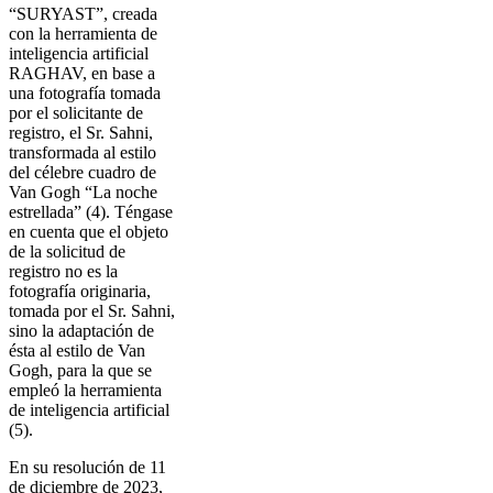
“SURYAST”, creada
con la herramienta de
inteligencia artificial
RAGHAV, en base a
una fotografía tomada
por el solicitante de
registro, el Sr. Sahni,
transformada al estilo
del célebre cuadro de
Van Gogh “La noche
estrellada” (4). Téngase
en cuenta que el objeto
de la solicitud de
registro no es la
fotografía originaria,
tomada por el Sr. Sahni,
sino la adaptación de
ésta al estilo de Van
Gogh, para la que se
empleó la herramienta
de inteligencia artificial
(5).
En su resolución de 11
de diciembre de 2023,