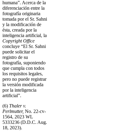
humana”. Acerca de la
diferenciación entre la
fotografía originaria
tomada por el Sr. Sahni
y la modificación de
ésta, creada por la
inteligencia artificial, la
Copyright Office
concluye “El Sr. Sahni
puede solicitar el
registro de su
fotografía, suponiendo
que cumpla con todos
los requisitos legales,
pero no puede registrar
la versión modificada
por la inteligencia
artificial”.
(6)
Thaler v.
Perlmutter,
No. 22-cv-
1564, 2023 WL
5333236 (D.D.C. Aug.
18, 2023).