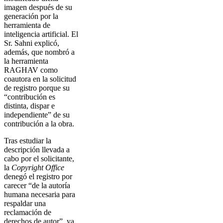
imagen después de su
generación por la
herramienta de
inteligencia artificial. El
Sr. Sahni explicó,
además, que nombró a
la herramienta
RAGHAV como
coautora en la solicitud
de registro porque su
“contribución es
distinta, dispar e
independiente” de su
contribución a la obra.
Tras estudiar la
descripción llevada a
cabo por el solicitante,
la
Copyright Office
denegó el registro por
carecer “de la autoría
humana necesaria para
respaldar una
reclamación de
derechos de autor”, ya