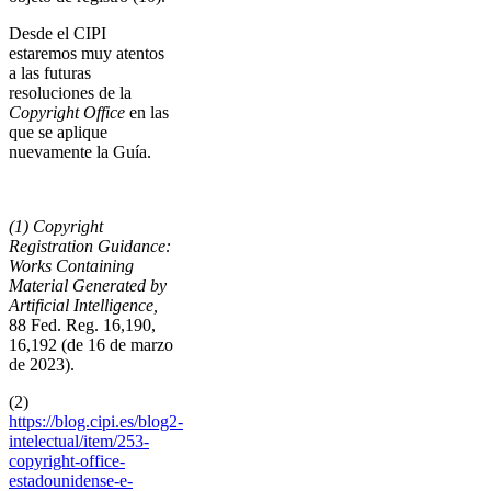
Desde el CIPI
estaremos muy atentos
a las futuras
resoluciones de la
Copyright Office
en las
que se aplique
nuevamente la Guía.
(1) Copyright
Registration Guidance:
Works Containing
Material Generated by
Artificial Intelligence,
88 Fed. Reg. 16,190,
16,192 (de 16 de marzo
de 2023).
(2)
https://blog.cipi.es/blog2-
intelectual/item/253-
copyright-office-
estadounidense-e-