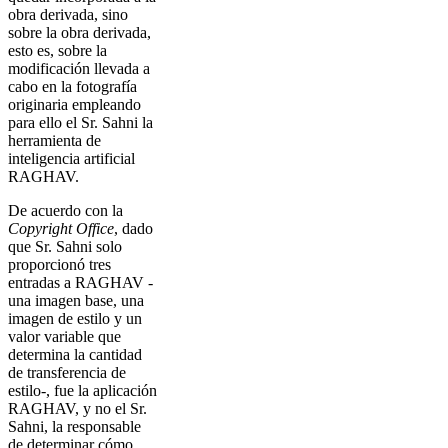
obra derivada, sino
sobre la obra derivada,
esto es, sobre la
modificación llevada a
cabo en la fotografía
originaria empleando
para ello el Sr. Sahni la
herramienta de
inteligencia artificial
RAGHAV.
De acuerdo con la
Copyright Office
, dado
que Sr. Sahni solo
proporcionó tres
entradas a RAGHAV -
una imagen base, una
imagen de estilo y un
valor variable que
determina la cantidad
de transferencia de
estilo-, fue la aplicación
RAGHAV, y no el Sr.
Sahni, la responsable
de determinar cómo