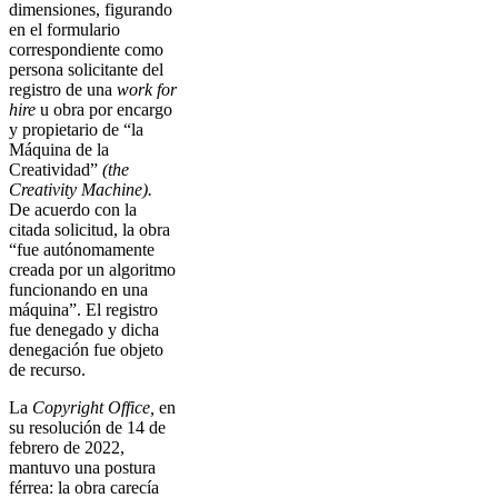
dimensiones, figurando
en el formulario
correspondiente como
persona solicitante del
registro de una
work for
hire
u obra por encargo
y propietario de “la
Máquina de la
Creatividad”
(the
Creativity Machine).
De acuerdo con la
citada solicitud, la obra
“fue autónomamente
creada por un algoritmo
funcionando en una
máquina”. El registro
fue denegado y dicha
denegación fue objeto
de recurso.
La
Copyright Office,
en
su resolución de 14 de
febrero de 2022,
mantuvo una postura
férrea: la obra carecía