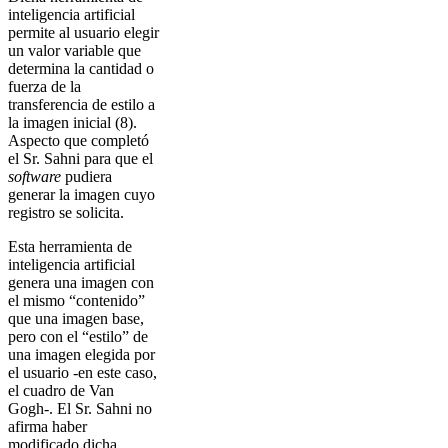
inteligencia artificial
permite al usuario elegir
un valor variable que
determina la cantidad o
fuerza de la
transferencia de estilo a
la imagen inicial (8).
Aspecto que completó
el Sr. Sahni para que el
software
pudiera
generar la imagen cuyo
registro se solicita.
Esta herramienta de
inteligencia artificial
genera una imagen con
el mismo “contenido”
que una imagen base,
pero con el “estilo” de
una imagen elegida por
el usuario -en este caso,
el cuadro de Van
Gogh-. El Sr. Sahni no
afirma haber
modificado dicha