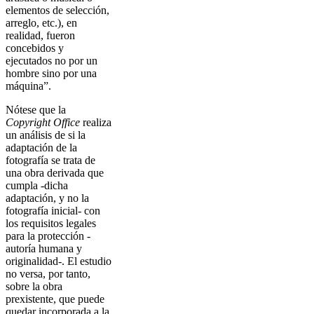
elementos de selección,
arreglo, etc.), en
realidad, fueron
concebidos y
ejecutados no por un
hombre sino por una
máquina”.
Nótese que la
Copyright Office
realiza
un análisis de si la
adaptación de la
fotografía se trata de
una obra derivada que
cumpla -dicha
adaptación, y no la
fotografía inicial- con
los requisitos legales
para la protección -
autoría humana y
originalidad-. El estudio
no versa, por tanto,
sobre la obra
prexistente, que puede
quedar incorporada a la