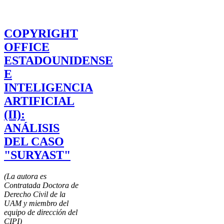
COPYRIGHT
OFFICE
ESTADOUNIDENSE
E
INTELIGENCIA
ARTIFICIAL
(II):
ANÁLISIS
DEL CASO
"SURYAST"
(La autora es
Contratada Doctora de
Derecho Civil de la
UAM y miembro del
equipo de dirección del
CIPI)