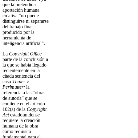
que la pretendida
aportación humana
creativa “no puede
distinguirse ni separarse
del trabajo final
producido por la
herramienta de
inteligencia artificial”.
La
Copyright Office
parte de la conclusión a
la que se había llegado
recientemente en la
citada sentencia del
caso
Thaler v.
Perlmutter:
la
referencia a las “obras
de autoría” que se
contiene en el artículo
102(a) de la
Copyright
Act
estadounidense
requiere la creación
humana de la obra
como requisito
fundamental para el