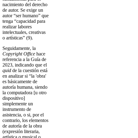
nacimiento del derecho
de autor. Se exige un
autor “ser humano” que
tenga “capacidad para
realizar labores
intelectuales, creativas
o artísticas” (9).
Seguidamente, la
Copyright Office
hace
referencia a la Guía de
2023, indicando que el
quid
de la cuestión está
en analizar si “la 'obra'
es básicamente de
autoría humana, siendo
la computadora [u otro
dispositivo]
simplemente un
instrumento de
asistencia, o si, por el
contrario, los elementos
de autoría de la obra
(expresión literaria,
artística o musical o