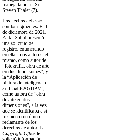
manejada por el Sr.
Steven Thaler (7).
Los hechos del caso
son los siguientes. El 1
de diciembre de 2021,
Ankit Sahni presentó
una solicitud de
registro, enumerando
en ella a dos autores: él
mismo, como autor de
“fotografía, obra de arte
en dos dimensiones”, y
la “Aplicación de
pintura de inteligencia
artificial RAGHAV”,
como autora de “obra
de arte en dos
dimensiones”, a la vez
que se identificaba a sí
mismo como único
reclamante de los
derechos de autor. La
Copyright Office
le
solicitó información