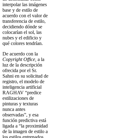
interpolar las imágenes
base y de estilo de
acuerdo con el valor de
transferencia de estilo,
decidiendo dónde se
colocarían el sol, las
nubes y el edificio y
qué colores tendrían.
De acuerdo con la
Copyright Office,
a la
luz de la descripción
ofrecida por el Sr.
Sahni en su solicitud de
registro, el modelo de
inteligencia artificial
RAGHAV “predice
estilizaciones de
pinturas y texturas
nunca antes
observadas”, y esa
función predictiva está
ligada a “la proximidad
de la imagen de estilo a
los estilos entrenados