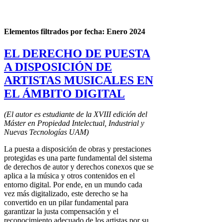
Elementos filtrados por fecha: Enero 2024
EL DERECHO DE PUESTA
A DISPOSICIÓN DE
ARTISTAS MUSICALES EN
EL ÁMBITO DIGITAL
(El autor es estudiante de la XVIII edición del
Máster en Propiedad Intelectual, Industrial y
Nuevas Tecnologías UAM)
La puesta a disposición de obras y prestaciones
protegidas es una parte fundamental del sistema
de derechos de autor y derechos conexos que se
aplica a la música y otros contenidos en el
entorno digital. Por ende, en un mundo cada
vez más digitalizado, este derecho se ha
convertido en un pilar fundamental para
garantizar la justa compensación y el
reconocimiento adecuado de los artistas por su