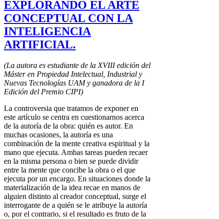
EXPLORANDO EL ARTE
CONCEPTUAL CON LA
INTELIGENCIA
ARTIFICIAL.
(La autora es estudiante de la XVIII edición del
Máster en Propiedad Intelectual, Industrial y
Nuevas Tecnologías UAM y ganadora de la I
Edición del Premio CIPI)
La controversia que tratamos de exponer en
este artículo se centra en cuestionarnos acerca
de la autoría de la obra: quién es autor. En
muchas ocasiones, la autoría es una
combinación de la mente creativa espiritual y la
mano que ejecuta. Ambas tareas pueden recaer
en la misma persona o bien se puede dividir
entre la mente que concibe la obra o el que
ejecuta por un encargo. En situaciones donde la
materialización de la idea recae en manos de
alguien distinto al creador conceptual, surge el
interrogante de a quién se le atribuye la autoría
o, por el contrario, si el resultado es fruto de la