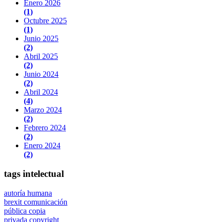
Enero 2026
(1)
Octubre 2025
(1)
Junio 2025
(2)
Abril 2025
(2)
Junio 2024
(2)
Abril 2024
(4)
Marzo 2024
(2)
Febrero 2024
(2)
Enero 2024
(2)
tags intelectual
autoría humana
brexit
comunicación
pública
copia
privada
copyright