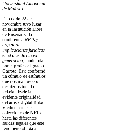
Universidad Autónoma
de Madrid)
El pasado 22 de
noviembre tuvo lugar
en la Institución Libre
de Enseñanza la
conferencia
NFTs y
criptoarte:
implicaciones jurídicas
en el arte de nueva
generación,
moderada
por el profesor Ignacio
Garrote. Esta conformó
un cúmulo de estímulos
que nos mantuvieron
despiertos toda la
velada: desde la
evidente originalidad
del artista digital Buba
Viedma, con sus
colecciones de NFTs,
hasta las diferentes
salidas legales que este
fenómeno obliga a