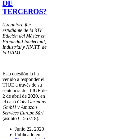
DE
TERCEROS?
(La autora fue
estudiante de la XIV
Edición del Máster en
Propiedad Intelectual,
Industrial y NN.TT. de
la UAM)
Esta cuestión la ha
venido a responder el
TJUE a través de su
sentencia del TJUE de
2 de abril de 2020, en
el caso
Coty Germany
GmbH v Amazon
Services Europe Sàrl
(asunto C-567/18).
Junio 22, 2020
Publicado en