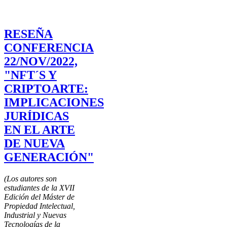
RESEÑA
CONFERENCIA
22/NOV/2022,
"NFT´S Y
CRIPTOARTE:
IMPLICACIONES
JURÍDICAS
EN EL ARTE
DE NUEVA
GENERACIÓN"
(Los autores son
estudiantes de la XVII
Edición del Máster de
Propiedad Intelectual,
Industrial y Nuevas
Tecnologías de la