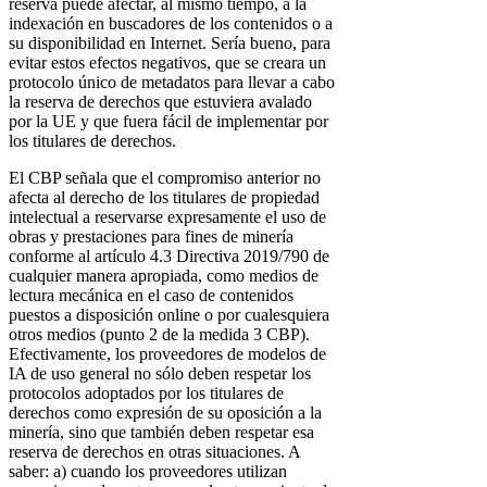
reserva puede afectar, al mismo tiempo, a la
indexación en buscadores de los contenidos o a
su disponibilidad en Internet. Sería bueno, para
evitar estos efectos negativos, que se creara un
protocolo único de metadatos para llevar a cabo
la reserva de derechos que estuviera avalado
por la UE y que fuera fácil de implementar por
los titulares de derechos.
El CBP señala que el compromiso anterior no
afecta al derecho de los titulares de propiedad
intelectual a reservarse expresamente el uso de
obras y prestaciones para fines de minería
conforme al artículo 4.3 Directiva 2019/790 de
cualquier manera apropiada, como medios de
lectura mecánica en el caso de contenidos
puestos a disposición online o por cualesquiera
otros medios (punto 2 de la medida 3 CBP).
Efectivamente, los proveedores de modelos de
IA de uso general no sólo deben respetar los
protocolos adoptados por los titulares de
derechos como expresión de su oposición a la
minería, sino que también deben respetar esa
reserva de derechos en otras situaciones. A
saber: a) cuando los proveedores utilizan