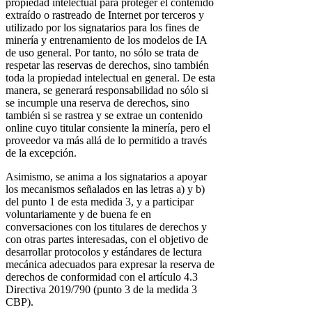
propiedad intelectual para proteger el contenido
extraído o rastreado de Internet por terceros y
utilizado por los signatarios para los fines de
minería y entrenamiento de los modelos de IA
de uso general. Por tanto, no sólo se trata de
respetar las reservas de derechos, sino también
toda la propiedad intelectual en general. De esta
manera, se generará responsabilidad no sólo si
se incumple una reserva de derechos, sino
también si se rastrea y se extrae un contenido
online cuyo titular consiente la minería, pero el
proveedor va más allá de lo permitido a través
de la excepción.
Asimismo, se anima a los signatarios a apoyar
los mecanismos señalados en las letras a) y b)
del punto 1 de esta medida 3, y a participar
voluntariamente y de buena fe en
conversaciones con los titulares de derechos y
con otras partes interesadas, con el objetivo de
desarrollar protocolos y estándares de lectura
mecánica adecuados para expresar la reserva de
derechos de conformidad con el artículo 4.3
Directiva 2019/790 (punto 3 de la medida 3
CBP).