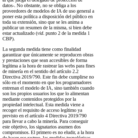
datos-. No obstante, no se obliga a los
proveedores de modelos de IA de uso general a
poner esta política a disposición del público en
toda su extensión, sino que se les anima a
publicar un resumen de la misma, si bien debe
estar actualizado (
vid
. punto 2 de la medida 1
CBP).
La segunda medida tiene como finalidad
garantizar que únicamente se reproducen obras
y prestaciones que sean accesibles de forma
legítima a la hora de rastrear las webs para fines
de minería en el sentido del artículo 2.2
Directiva 2019/790. Este fin debe cumplirse no
sólo en el momento en que los programadores
entrenan el modelo de IA, sino también cuando
son los propios usuarios los que lo alimentan
mediante contenidos protegidos por la
propiedad intelectual. Esta medida viene a
recoger el requisito de acceso legítimo ya
previsto en el artículo 4 Directiva 2019/790
para llevar a cabo la minería. Para conseguir
este objetivo, los signatarios asumen dos
compromisos. El primero es no eludir, a la hora
de hacer ese rastreo, las medidas tecnológicas