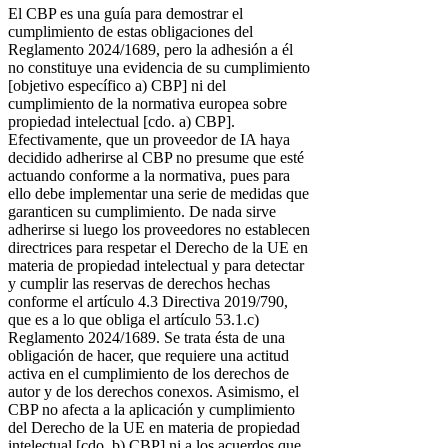
El CBP es una guía para demostrar el
cumplimiento de estas obligaciones del
Reglamento 2024/1689, pero la adhesión a él
no constituye una evidencia de su cumplimiento
[objetivo específico a) CBP] ni del
cumplimiento de la normativa europea sobre
propiedad intelectual [cdo. a) CBP].
Efectivamente, que un proveedor de IA haya
decidido adherirse al CBP no presume que esté
actuando conforme a la normativa, pues para
ello debe implementar una serie de medidas que
garanticen su cumplimiento. De nada sirve
adherirse si luego los proveedores no establecen
directrices para respetar el Derecho de la UE en
materia de propiedad intelectual y para detectar
y cumplir las reservas de derechos hechas
conforme el artículo 4.3 Directiva 2019/790,
que es a lo que obliga el artículo 53.1.c)
Reglamento 2024/1689. Se trata ésta de una
obligación de hacer, que requiere una actitud
activa en el cumplimiento de los derechos de
autor y de los derechos conexos. Asimismo, el
CBP no afecta a la aplicación y cumplimiento
del Derecho de la UE en materia de propiedad
intelectual [cdo. b) CBP] ni a los acuerdos que