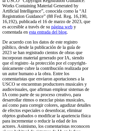
la USCO “Copyright Registration Guidance:
Works Containing Material Generated by
Artificial Intelligence”, conocida como la “AI
Registration Guidance” (88 Fed. Reg. 16,190,
16,192), publicada el 16 de marzo de 2023, que
es accesible a través de su
página web
y
comentada en
esta entrada del blog
.
De acuerdo con los datos de este registro
público, desde la publicación de la guía de
2023 se han registrado cientos de obras que
incorporan material generado por IA, siendo
que el registro -la protección por el copyright-
únicamente cubre la contribución realizada por
un autor humano a la obra. Entre los
comentaristas que enviaron aportaciones a la
USCO se encuentran productores musicales y
audiovisuales, que afirman emplear sistemas de
IA como parte de su proceso creativo, para
desarrollar ritmos o mezclar pistas musicales,
así como para corregir colores, agudizar detalles
de efectos especiales o desenfocar, eliminar
objetos grabados o modificar la apariencia física
para incrementar o reducir la edad de los
actores. Asimismo, los comentaristas reconocen