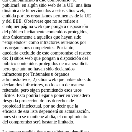
publicará, en algún sitio web de la UE, una lista
dinámica de hipervínculos a estos sitios web,
emitida por los organismos pertinentes de la UE
y del EEE. Obsérvese que no se refiere a
cualquier página web que ponga a disposición
del público ilícitamente contenidos protegidos,
sino únicamente a aquellos que hayan sido
“etiquetados” como infractores reiterados por
los organismos competentes. Por tanto,
quedaría excluido de este compromiso el rastreo
de: 1) sitios web que pongan a disposición del
público contenidos protegidos de manera ilícita
pero que aún no hayan sido declarados
infractores por Tribunales u órganos
administrativos; 2) sitios web que habiendo sido
declarados infractores, no lo sean de manera
reiterada, pero sigan permitiendo esos usos
ilícitos. Esto podría llegar a poner en verdadero
riesgo la protección de los derechos de
propiedad intelectual, por no decir que la
eficacia de esa lista dependerá su actualización,
pues si no se mantiene al día, el cumplimiento
del compromiso será bastante limitado.
La tercera medida tiene por objetivo identificar