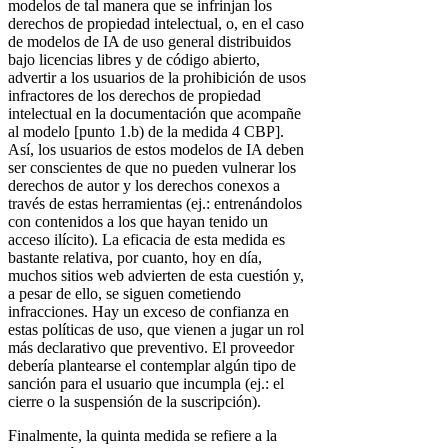
modelos de tal manera que se infrinjan los
derechos de propiedad intelectual, o, en el caso
de modelos de IA de uso general distribuidos
bajo licencias libres y de código abierto,
advertir a los usuarios de la prohibición de usos
infractores de los derechos de propiedad
intelectual en la documentación que acompañe
al modelo [punto 1.b) de la medida 4 CBP].
Así, los usuarios de estos modelos de IA deben
ser conscientes de que no pueden vulnerar los
derechos de autor y los derechos conexos a
través de estas herramientas (ej.: entrenándolos
con contenidos a los que hayan tenido un
acceso ilícito). La eficacia de esta medida es
bastante relativa, por cuanto, hoy en día,
muchos sitios web advierten de esta cuestión y,
a pesar de ello, se siguen cometiendo
infracciones. Hay un exceso de confianza en
estas políticas de uso, que vienen a jugar un rol
más declarativo que preventivo. El proveedor
debería plantearse el contemplar algún tipo de
sanción para el usuario que incumpla (ej.: el
cierre o la suspensión de la suscripción).
Finalmente, la quinta medida se refiere a la