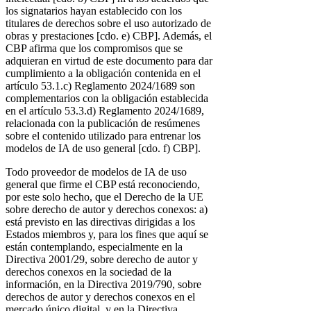
los signatarios hayan establecido con los
titulares de derechos sobre el uso autorizado de
obras y prestaciones [cdo. e) CBP]. Además, el
CBP afirma que los compromisos que se
adquieran en virtud de este documento para dar
cumplimiento a la obligación contenida en el
artículo 53.1.c) Reglamento 2024/1689 son
complementarios con la obligación establecida
en el artículo 53.3.d) Reglamento 2024/1689,
relacionada con la publicación de resúmenes
sobre el contenido utilizado para entrenar los
modelos de IA de uso general [cdo. f) CBP].
Todo proveedor de modelos de IA de uso
general que firme el CBP está reconociendo,
por este solo hecho, que el Derecho de la UE
sobre derecho de autor y derechos conexos: a)
está previsto en las directivas dirigidas a los
Estados miembros y, para los fines que aquí se
están contemplando, especialmente en la
Directiva 2001/29, sobre derecho de autor y
derechos conexos en la sociedad de la
información, en la Directiva 2019/790, sobre
derechos de autor y derechos conexos en el
mercado único digital, y en la Directiva