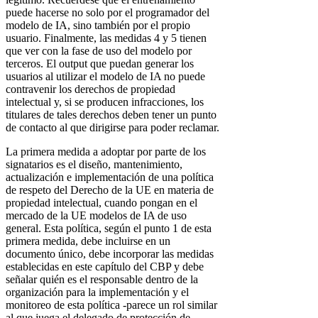
puede hacerse no solo por el programador del
modelo de IA, sino también por el propio
usuario. Finalmente, las medidas 4 y 5 tienen
que ver con la fase de uso del modelo por
terceros. El output que puedan generar los
usuarios al utilizar el modelo de IA no puede
contravenir los derechos de propiedad
intelectual y, si se producen infracciones, los
titulares de tales derechos deben tener un punto
de contacto al que dirigirse para poder reclamar.
La primera medida a adoptar por parte de los
signatarios es el diseño, mantenimiento,
actualización e implementación de una política
de respeto del Derecho de la UE en materia de
propiedad intelectual, cuando pongan en el
mercado de la UE modelos de IA de uso
general. Esta política, según el punto 1 de esta
primera medida, debe incluirse en un
documento único, debe incorporar las medidas
establecidas en este capítulo del CBP y debe
señalar quién es el responsable dentro de la
organización para la implementación y el
monitoreo de esta política -parece un rol similar
al que juega el delegado de protección de