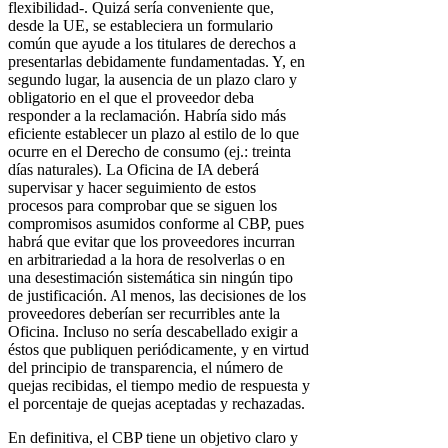
flexibilidad-. Quizá sería conveniente que,
desde la UE, se estableciera un formulario
común que ayude a los titulares de derechos a
presentarlas debidamente fundamentadas. Y, en
segundo lugar, la ausencia de un plazo claro y
obligatorio en el que el proveedor deba
responder a la reclamación. Habría sido más
eficiente establecer un plazo al estilo de lo que
ocurre en el Derecho de consumo (ej.: treinta
días naturales). La Oficina de IA deberá
supervisar y hacer seguimiento de estos
procesos para comprobar que se siguen los
compromisos asumidos conforme al CBP, pues
habrá que evitar que los proveedores incurran
en arbitrariedad a la hora de resolverlas o en
una desestimación sistemática sin ningún tipo
de justificación. Al menos, las decisiones de los
proveedores deberían ser recurribles ante la
Oficina. Incluso no sería descabellado exigir a
éstos que publiquen periódicamente, y en virtud
del principio de transparencia, el número de
quejas recibidas, el tiempo medio de respuesta y
el porcentaje de quejas aceptadas y rechazadas.
En definitiva, el CBP tiene un objetivo claro y