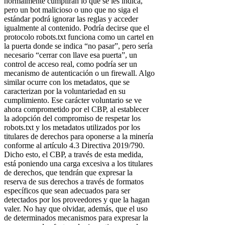
normalmente cumplirán lo que se les indica,
pero un bot malicioso o uno que no siga el
estándar podrá ignorar las reglas y acceder
igualmente al contenido. Podría decirse que el
protocolo robots.txt funciona como un cartel en
la puerta donde se indica “no pasar”, pero sería
necesario “cerrar con llave esa puerta”, un
control de acceso real, como podría ser un
mecanismo de autenticación o un firewall. Algo
similar ocurre con los metadatos, que se
caracterizan por la voluntariedad en su
cumplimiento. Ese carácter voluntario se ve
ahora comprometido por el CBP, al establecer
la adopción del compromiso de respetar los
robots.txt y los metadatos utilizados por los
titulares de derechos para oponerse a la minería
conforme al artículo 4.3 Directiva 2019/790.
Dicho esto, el CBP, a través de esta medida,
está poniendo una carga excesiva a los titulares
de derechos, que tendrán que expresar la
reserva de sus derechos a través de formatos
específicos que sean adecuados para ser
detectados por los proveedores y que la hagan
valer. No hay que olvidar, además, que el uso
de determinados mecanismos para expresar la