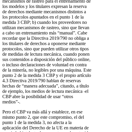
mecanismos de rastreo para el entrenamiento de
los modelos y los titulares expresan la reserva
de derechos mediante mecanismos distintos a
los protocolos apuntados en el punto 1 de la
medida 3 CBP; b) cuando los proveedores no
utilizan mecanismos de rastreo, sino que llevan
a cabo un entrenamiento más “manual”. Cabe
recordar que la Directiva 2019/790 no obliga a
los titulares de derechos a oponerse mediante
protocolos, sino que pueden utilizar otros tipos
de medidas de lectura mecánica, cuando ponen
sus contenidos a disposición del público online,
o incluso declaraciones de voluntad en contra
de la minería, no legibles por una máquina. Este
punto 2 de la medida 3 CBP y el propio artículo
4.3 Directiva 2019/790 hablan de reservas
hechas de “manera adecuada”, citando, a título
de ejemplo, los medios de lectura mecánica -el
CBP abre la posibilidad de usar “otros
medios”-.
Pero el CBP va más allá y establece, en ese
mismo punto 2, que este compromiso, el del
punto 1 de la medida 3, no afecta a la
aplicación del Derecho de la UE en materia de