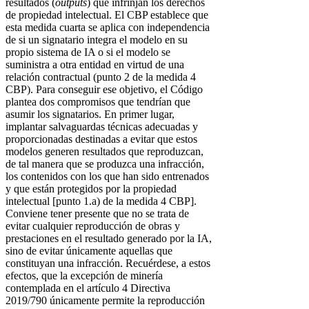
resultados (
outputs
) que infrinjan los derechos
de propiedad intelectual. El CBP establece que
esta medida cuarta se aplica con independencia
de si un signatario integra el modelo en su
propio sistema de IA o si el modelo se
suministra a otra entidad en virtud de una
relación contractual (punto 2 de la medida 4
CBP). Para conseguir ese objetivo, el Código
plantea dos compromisos que tendrían que
asumir los signatarios. En primer lugar,
implantar salvaguardas técnicas adecuadas y
proporcionadas destinadas a evitar que estos
modelos generen resultados que reproduzcan,
de tal manera que se produzca una infracción,
los contenidos con los que han sido entrenados
y que están protegidos por la propiedad
intelectual [punto 1.a) de la medida 4 CBP].
Conviene tener presente que no se trata de
evitar cualquier reproducción de obras y
prestaciones en el resultado generado por la IA,
sino de evitar únicamente aquellas que
constituyan una infracción. Recuérdese, a estos
efectos, que la excepción de minería
contemplada en el artículo 4 Directiva
2019/790 únicamente permite la reproducción