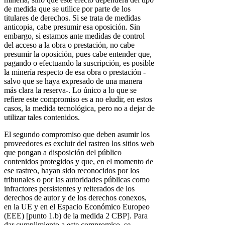
de medida que se utilice por parte de los
titulares de derechos. Si se trata de medidas
anticopia, cabe presumir esa oposición. Sin
embargo, si estamos ante medidas de control
del acceso a la obra o prestación, no cabe
presumir la oposición, pues cabe entender que,
pagando o efectuando la suscripción, es posible
la minería respecto de esa obra o prestación -
salvo que se haya expresado de una manera
más clara la reserva-. Lo único a lo que se
refiere este compromiso es a no eludir, en estos
casos, la medida tecnológica, pero no a dejar de
utilizar tales contenidos.
El segundo compromiso que deben asumir los
proveedores es excluir del rastreo los sitios web
que pongan a disposición del público
contenidos protegidos y que, en el momento de
ese rastreo, hayan sido reconocidos por los
tribunales o por las autoridades públicas como
infractores persistentes y reiterados de los
derechos de autor y de los derechos conexos,
en la UE y en el Espacio Económico Europeo
(EEE) [punto 1.b) de la medida 2 CBP]. Para
dar cumplimiento a este compromiso, se