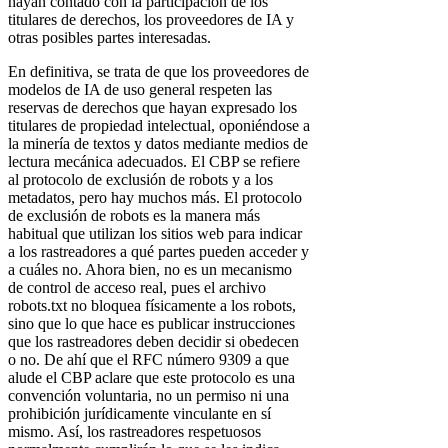
hayan contado con la participación de los
titulares de derechos, los proveedores de IA y
otras posibles partes interesadas.
En definitiva, se trata de que los proveedores de
modelos de IA de uso general respeten las
reservas de derechos que hayan expresado los
titulares de propiedad intelectual, oponiéndose a
la minería de textos y datos mediante medios de
lectura mecánica adecuados. El CBP se refiere
al protocolo de exclusión de robots y a los
metadatos, pero hay muchos más. El protocolo
de exclusión de robots es la manera más
habitual que utilizan los sitios web para indicar
a los rastreadores a qué partes pueden acceder y
a cuáles no. Ahora bien, no es un mecanismo
de control de acceso real, pues el archivo
robots.txt no bloquea físicamente a los robots,
sino que lo que hace es publicar instrucciones
que los rastreadores deben decidir si obedecen
o no. De ahí que el RFC número 9309 a que
alude el CBP aclare que este protocolo es una
convención voluntaria, no un permiso ni una
prohibición jurídicamente vinculante en sí
mismo. Así, los rastreadores respetuosos