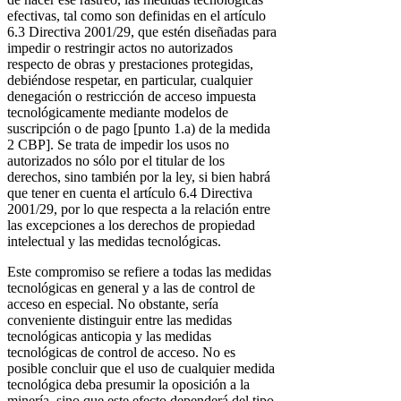
efectivas, tal como son definidas en el artículo
6.3 Directiva 2001/29, que estén diseñadas para
impedir o restringir actos no autorizados
respecto de obras y prestaciones protegidas,
debiéndose respetar, en particular, cualquier
denegación o restricción de acceso impuesta
tecnológicamente mediante modelos de
suscripción o de pago [punto 1.a) de la medida
2 CBP]. Se trata de impedir los usos no
autorizados no sólo por el titular de los
derechos, sino también por la ley, si bien habrá
que tener en cuenta el artículo 6.4 Directiva
2001/29, por lo que respecta a la relación entre
las excepciones a los derechos de propiedad
intelectual y las medidas tecnológicas.
Este compromiso se refiere a todas las medidas
tecnológicas en general y a las de control de
acceso en especial. No obstante, sería
conveniente distinguir entre las medidas
tecnológicas anticopia y las medidas
tecnológicas de control de acceso. No es
posible concluir que el uso de cualquier medida
tecnológica deba presumir la oposición a la
minería, sino que este efecto dependerá del tipo