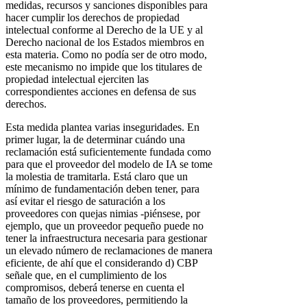
medidas, recursos y sanciones disponibles para
hacer cumplir los derechos de propiedad
intelectual conforme al Derecho de la UE y al
Derecho nacional de los Estados miembros en
esta materia. Como no podía ser de otro modo,
este mecanismo no impide que los titulares de
propiedad intelectual ejerciten las
correspondientes acciones en defensa de sus
derechos.
Esta medida plantea varias inseguridades. En
primer lugar, la de determinar cuándo una
reclamación está suficientemente fundada como
para que el proveedor del modelo de IA se tome
la molestia de tramitarla. Está claro que un
mínimo de fundamentación deben tener, para
así evitar el riesgo de saturación a los
proveedores con quejas nimias -piénsese, por
ejemplo, que un proveedor pequeño puede no
tener la infraestructura necesaria para gestionar
un elevado número de reclamaciones de manera
eficiente, de ahí que el considerando d) CBP
señale que, en el cumplimiento de los
compromisos, deberá tenerse en cuenta el
tamaño de los proveedores, permitiendo la