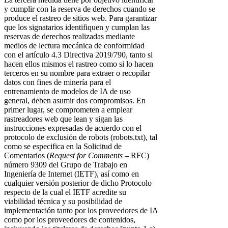
y cumplir con la reserva de derechos cuando se
produce el rastreo de sitios web. Para garantizar
que los signatarios identifiquen y cumplan las
reservas de derechos realizadas mediante
medios de lectura mecánica de conformidad
con el artículo 4.3 Directiva 2019/790, tanto si
hacen ellos mismos el rastreo como si lo hacen
terceros en su nombre para extraer o recopilar
datos con fines de minería para el
entrenamiento de modelos de IA de uso
general, deben asumir dos compromisos. En
primer lugar, se comprometen a emplear
rastreadores web que lean y sigan las
instrucciones expresadas de acuerdo con el
protocolo de exclusión de robots (robots.txt), tal
como se especifica en la Solicitud de
Comentarios (
Request for Comments
– RFC)
número 9309 del Grupo de Trabajo en
Ingeniería de Internet (IETF), así como en
cualquier versión posterior de dicho Protocolo
respecto de la cual el IETF acredite su
viabilidad técnica y su posibilidad de
implementación tanto por los proveedores de IA
como por los proveedores de contenidos,