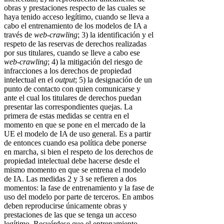
obras y prestaciones respecto de las cuales se
haya tenido acceso legítimo, cuando se lleva a
cabo el entrenamiento de los modelos de IA a
través de
web-crawling
; 3) la identificación y el
respeto de las reservas de derechos realizadas
por sus titulares, cuando se lleve a cabo ese
web-crawling
; 4) la mitigación del riesgo de
infracciones a los derechos de propiedad
intelectual en el
output
; 5) la designación de un
punto de contacto con quien comunicarse y
ante el cual los titulares de derechos puedan
presentar las correspondientes quejas. La
primera de estas medidas se centra en el
momento en que se pone en el mercado de la
UE el modelo de IA de uso general. Es a partir
de entonces cuando esa política debe ponerse
en marcha, si bien el respeto de los derechos de
propiedad intelectual debe hacerse desde el
mismo momento en que se entrena el modelo
de IA. Las medidas 2 y 3 se refieren a dos
momentos: la fase de entrenamiento y la fase de
uso del modelo por parte de terceros. En ambos
deben reproducirse únicamente obras y
prestaciones de las que se tenga un acceso
legítimo. Recuérdese que el entrenamiento