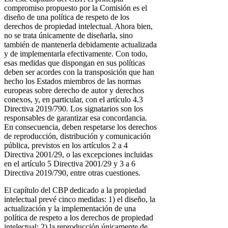
compromiso propuesto por la Comisión es el
diseño de una política de respeto de los
derechos de propiedad intelectual. Ahora bien,
no se trata únicamente de diseñarla, sino
también de mantenerla debidamente actualizada
y de implementarla efectivamente. Con todo,
esas medidas que dispongan en sus políticas
deben ser acordes con la transposición que han
hecho los Estados miembros de las normas
europeas sobre derecho de autor y derechos
conexos, y, en particular, con el artículo 4.3
Directiva 2019/790. Los signatarios son los
responsables de garantizar esa concordancia.
En consecuencia, deben respetarse los derechos
de reproducción, distribución y comunicación
pública, previstos en los artículos 2 a 4
Directiva 2001/29, o las excepciones incluidas
en el artículo 5 Directiva 2001/29 y 3 a 6
Directiva 2019/790, entre otras cuestiones.
El capítulo del CBP dedicado a la propiedad
intelectual prevé cinco medidas: 1) el diseño, la
actualización y la implementación de una
política de respeto a los derechos de propiedad
intelectual; 2) la reproducción únicamente de