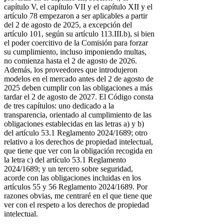
capítulo V, el capítulo VII y el capítulo XII y el
artículo 78 empezaron a ser aplicables a partir
del 2 de agosto de 2025, a excepción del
artículo 101, según su artículo 113.III.b), si bien
el poder coercitivo de la Comisión para forzar
su cumplimiento, incluso imponiendo multas,
no comienza hasta el 2 de agosto de 2026.
Además, los proveedores que introdujeron
modelos en el mercado antes del 2 de agosto de
2025 deben cumplir con las obligaciones a más
tardar el 2 de agosto de 2027. El Código consta
de tres capítulos: uno dedicado a la
transparencia, orientado al cumplimiento de las
obligaciones establecidas en las letras a) y b)
del artículo 53.1 Reglamento 2024/1689; otro
relativo a los derechos de propiedad intelectual,
que tiene que ver con la obligación recogida en
la letra c) del artículo 53.1 Reglamento
2024/1689; y un tercero sobre seguridad,
acorde con las obligaciones incluidas en los
artículos 55 y 56 Reglamento 2024/1689. Por
razones obvias, me centraré en el que tiene que
ver con el respeto a los derechos de propiedad
intelectual.