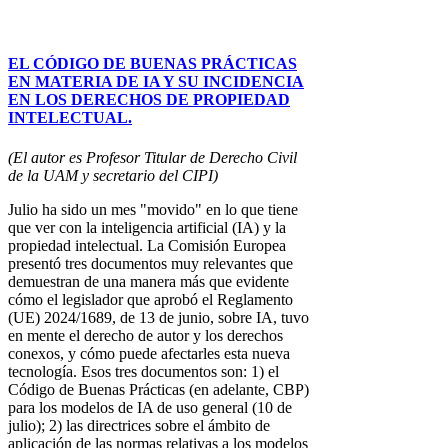
EL CÓDIGO DE BUENAS PRÁCTICAS
EN MATERIA DE IA Y SU INCIDENCIA
EN LOS DERECHOS DE PROPIEDAD
INTELECTUAL.
(El autor es Profesor Titular de Derecho Civil
de la UAM y secretario del CIPI)
Julio ha sido un mes "movido" en lo que tiene
que ver con la inteligencia artificial (IA) y la
propiedad intelectual. La Comisión Europea
presentó tres documentos muy relevantes que
demuestran de una manera más que evidente
cómo el legislador que aprobó el Reglamento
(UE) 2024/1689, de 13 de junio, sobre IA, tuvo
en mente el derecho de autor y los derechos
conexos, y cómo puede afectarles esta nueva
tecnología. Esos tres documentos son: 1) el
Código de Buenas Prácticas (en adelante, CBP)
para los modelos de IA de uso general (10 de
julio); 2) las directrices sobre el ámbito de
aplicación de las normas relativas a los modelos