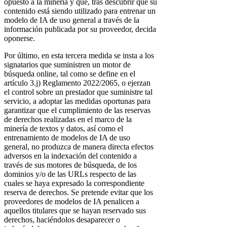
opuesto a la minería y que, tras descubrir que su
contenido está siendo utilizado para entrenar un
modelo de IA de uso general a través de la
información publicada por su proveedor, decida
oponerse.
Por último, en esta tercera medida se insta a los
signatarios que suministren un motor de
búsqueda online, tal como se define en el
artículo 3.j) Reglamento 2022/2065, o ejerzan
el control sobre un prestador que suministre tal
servicio, a adoptar las medidas oportunas para
garantizar que el cumplimiento de las reservas
de derechos realizadas en el marco de la
minería de textos y datos, así como el
entrenamiento de modelos de IA de uso
general, no produzca de manera directa efectos
adversos en la indexación del contenido a
través de sus motores de búsqueda, de los
dominios y/o de las URLs respecto de las
cuales se haya expresado la correspondiente
reserva de derechos. Se pretende evitar que los
proveedores de modelos de IA penalicen a
aquellos titulares que se hayan reservado sus
derechos, haciéndolos desaparecer o