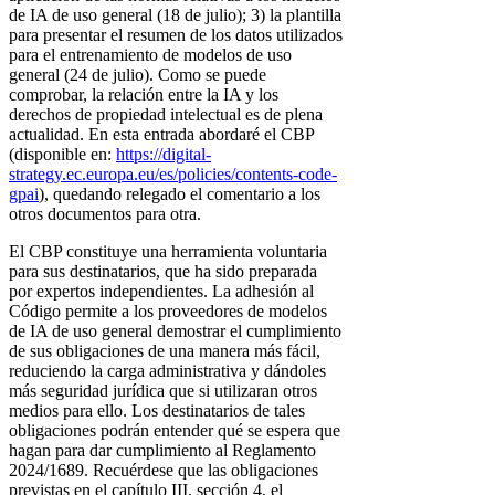
de IA de uso general (18 de julio); 3) la plantilla
para presentar el resumen de los datos utilizados
para el entrenamiento de modelos de uso
general (24 de julio). Como se puede
comprobar, la relación entre la IA y los
derechos de propiedad intelectual es de plena
actualidad. En esta entrada abordaré el CBP
(disponible en:
https://digital-
strategy.ec.europa.eu/es/policies/contents-code-
gpai
), quedando relegado el comentario a los
otros documentos para otra.
El CBP constituye una herramienta voluntaria
para sus destinatarios, que ha sido preparada
por expertos independientes. La adhesión al
Código permite a los proveedores de modelos
de IA de uso general demostrar el cumplimiento
de sus obligaciones de una manera más fácil,
reduciendo la carga administrativa y dándoles
más seguridad jurídica que si utilizaran otros
medios para ello. Los destinatarios de tales
obligaciones podrán entender qué se espera que
hagan para dar cumplimiento al Reglamento
2024/1689. Recuérdese que las obligaciones
previstas en el capítulo III, sección 4, el