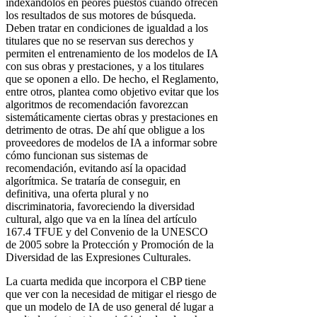
indexándolos en peores puestos cuando ofrecen
los resultados de sus motores de búsqueda.
Deben tratar en condiciones de igualdad a los
titulares que no se reservan sus derechos y
permiten el entrenamiento de los modelos de IA
con sus obras y prestaciones, y a los titulares
que se oponen a ello. De hecho, el Reglamento,
entre otros, plantea como objetivo evitar que los
algoritmos de recomendación favorezcan
sistemáticamente ciertas obras y prestaciones en
detrimento de otras. De ahí que obligue a los
proveedores de modelos de IA a informar sobre
cómo funcionan sus sistemas de
recomendación, evitando así la opacidad
algorítmica. Se trataría de conseguir, en
definitiva, una oferta plural y no
discriminatoria, favoreciendo la diversidad
cultural, algo que va en la línea del artículo
167.4 TFUE y del Convenio de la UNESCO
de 2005 sobre la Protección y Promoción de la
Diversidad de las Expresiones Culturales.
La cuarta medida que incorpora el CBP tiene
que ver con la necesidad de mitigar el riesgo de
que un modelo de IA de uso general dé lugar a