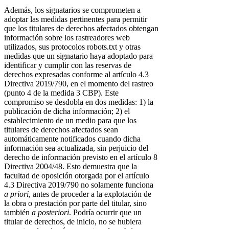
Además, los signatarios se comprometen a
adoptar las medidas pertinentes para permitir
que los titulares de derechos afectados obtengan
información sobre los rastreadores web
utilizados, sus protocolos robots.txt y otras
medidas que un signatario haya adoptado para
identificar y cumplir con las reservas de
derechos expresadas conforme al artículo 4.3
Directiva 2019/790, en el momento del rastreo
(punto 4 de la medida 3 CBP). Este
compromiso se desdobla en dos medidas: 1) la
publicación de dicha información; 2) el
establecimiento de un medio para que los
titulares de derechos afectados sean
automáticamente notificados cuando dicha
información sea actualizada, sin perjuicio del
derecho de información previsto en el artículo 8
Directiva 2004/48. Esto demuestra que la
facultad de oposición otorgada por el artículo
4.3 Directiva 2019/790 no solamente funciona
a priori
, antes de proceder a la explotación de
la obra o prestación por parte del titular, sino
también
a posteriori
. Podría ocurrir que un
titular de derechos, de inicio, no se hubiera