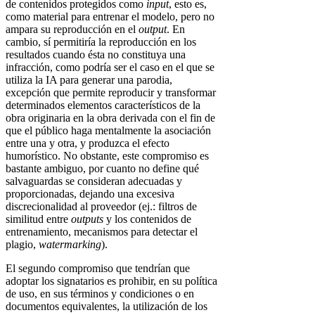
de contenidos protegidos como
input
, esto es,
como material para entrenar el modelo, pero no
ampara su reproducción en el
output
. En
cambio, sí permitiría la reproducción en los
resultados cuando ésta no constituya una
infracción, como podría ser el caso en el que se
utiliza la IA para generar una parodia,
excepción que permite reproducir y transformar
determinados elementos característicos de la
obra originaria en la obra derivada con el fin de
que el público haga mentalmente la asociación
entre una y otra, y produzca el efecto
humorístico. No obstante, este compromiso es
bastante ambiguo, por cuanto no define qué
salvaguardas se consideran adecuadas y
proporcionadas, dejando una excesiva
discrecionalidad al proveedor (ej.: filtros de
similitud entre
outputs
y los contenidos de
entrenamiento, mecanismos para detectar el
plagio,
watermarking
).
El segundo compromiso que tendrían que
adoptar los signatarios es prohibir, en su política
de uso, en sus términos y condiciones o en
documentos equivalentes, la utilización de los