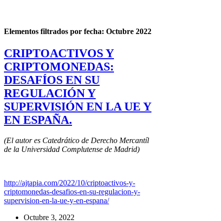
Elementos filtrados por fecha: Octubre 2022
CRIPTOACTIVOS Y
CRIPTOMONEDAS:
DESAFÍOS EN SU
REGULACIÓN Y
SUPERVISIÓN EN LA UE Y
EN ESPAÑA.
(El autor es Catedrático de Derecho Mercantíl
de la Universidad Complutense de Madrid)
http://ajtapia.com/2022/10/criptoactivos-y-
criptomonedas-desafios-en-su-regulacion-y-
supervision-en-la-ue-y-en-espana/
Octubre 3, 2022