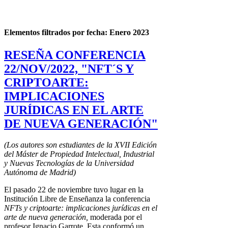
Elementos filtrados por fecha: Enero 2023
RESEÑA CONFERENCIA
22/NOV/2022, "NFT´S Y
CRIPTOARTE:
IMPLICACIONES
JURÍDICAS EN EL ARTE
DE NUEVA GENERACIÓN"
(Los autores son estudiantes de la XVII Edición
del Máster de Propiedad Intelectual, Industrial
y Nuevas Tecnologías de la Universidad
Autónoma de Madrid)
El pasado 22 de noviembre tuvo lugar en la
Institución Libre de Enseñanza la conferencia
NFTs y criptoarte: implicaciones jurídicas en el
arte de nueva generación,
moderada por el
profesor Ignacio Garrote. Esta conformó un