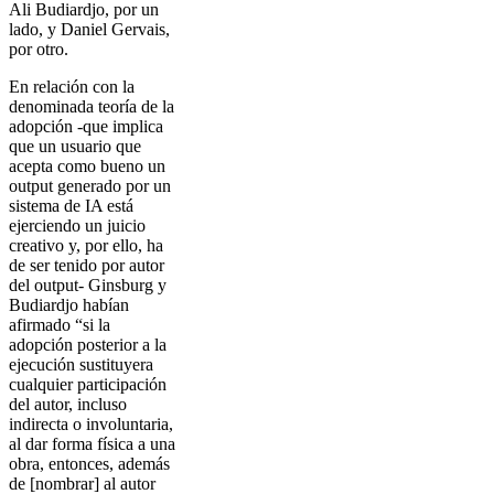
Ali Budiardjo, por un
lado, y Daniel Gervais,
por otro.
En relación con la
denominada teoría de la
adopción -que implica
que un usuario que
acepta como bueno un
output generado por un
sistema de IA está
ejerciendo un juicio
creativo y, por ello, ha
de ser tenido por autor
del output- Ginsburg y
Budiardjo habían
afirmado “si la
adopción posterior a la
ejecución sustituyera
cualquier participación
del autor, incluso
indirecta o involuntaria,
al dar forma física a una
obra, entonces, además
de [nombrar] al autor