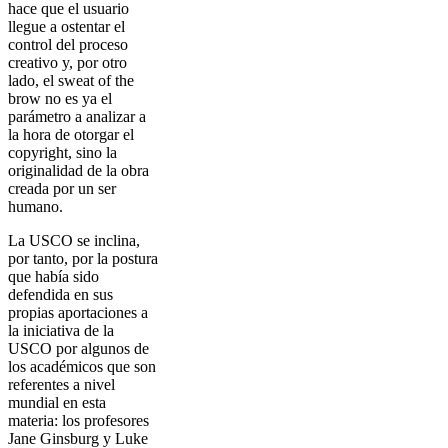
hace que el usuario
llegue a ostentar el
control del proceso
creativo y, por otro
lado, el sweat of the
brow no es ya el
parámetro a analizar a
la hora de otorgar el
copyright, sino la
originalidad de la obra
creada por un ser
humano.
La USCO se inclina,
por tanto, por la postura
que había sido
defendida en sus
propias aportaciones a
la iniciativa de la
USCO por algunos de
los académicos que son
referentes a nivel
mundial en esta
materia: los profesores
Jane Ginsburg y Luke