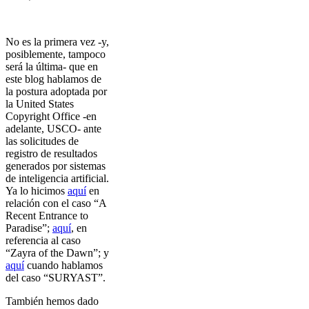
No es la primera vez -y,
posiblemente, tampoco
será la última- que en
este blog hablamos de
la postura adoptada por
la United States
Copyright Office -en
adelante, USCO- ante
las solicitudes de
registro de resultados
generados por sistemas
de inteligencia artificial.
Ya lo hicimos
aquí
en
relación con el caso “A
Recent Entrance to
Paradise”;
aquí
, en
referencia al caso
“Zayra of the Dawn”; y
aquí
cuando hablamos
del caso “SURYAST”.
También hemos dado