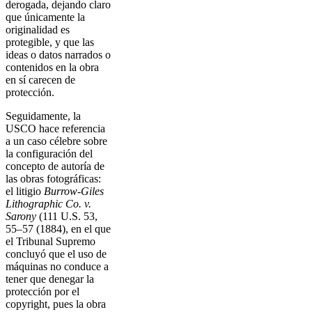
derogada, dejando claro
que únicamente la
originalidad es
protegible, y que las
ideas o datos narrados o
contenidos en la obra
en sí carecen de
protección.
Seguidamente, la
USCO hace referencia
a un caso célebre sobre
la configuración del
concepto de autoría de
las obras fotográficas:
el litigio
Burrow-Giles
Lithographic Co. v.
Sarony
(111 U.S. 53,
55–57 (1884), en el que
el Tribunal Supremo
concluyó que el uso de
máquinas no conduce a
tener que denegar la
protección por el
copyright, pues la obra