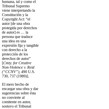
humana, tal y como el
Tribunal Supremo
viene interpretando la
Constitución y la
Copyright Act: “el
autor [de una obra
protegida por derechos
de autor] es … la
persona que traduce
una idea en una
expresión fija y tangible
con derecho a la
protección de los
derechos de autor”
[
Cmty. for Creative
Non-Violence v. Reid
(“CCNV”),
490 U.S.
730, 737 (1989)].
El mero hecho de
encargar una obra y dar
sugerencias sobre ésta
no convierte al
comitente en autor,
sostuvo el Tribunal