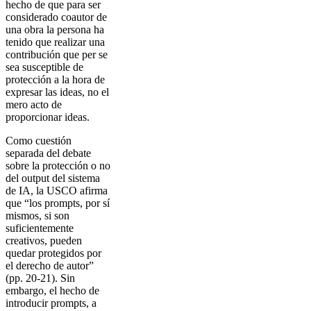
hecho de que para ser
considerado coautor de
una obra la persona ha
tenido que realizar una
contribución que per se
sea susceptible de
protección a la hora de
expresar las ideas, no el
mero acto de
proporcionar ideas.
Como cuestión
separada del debate
sobre la protección o no
del output del sistema
de IA, la USCO afirma
que “los prompts, por sí
mismos, si son
suficientemente
creativos, pueden
quedar protegidos por
el derecho de autor”
(pp. 20-21). Sin
embargo, el hecho de
introducir prompts, a