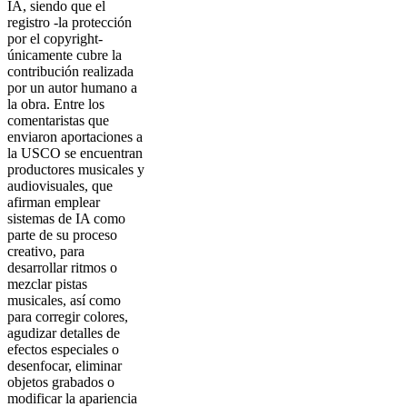
IA, siendo que el
registro -la protección
por el copyright-
únicamente cubre la
contribución realizada
por un autor humano a
la obra. Entre los
comentaristas que
enviaron aportaciones a
la USCO se encuentran
productores musicales y
audiovisuales, que
afirman emplear
sistemas de IA como
parte de su proceso
creativo, para
desarrollar ritmos o
mezclar pistas
musicales, así como
para corregir colores,
agudizar detalles de
efectos especiales o
desenfocar, eliminar
objetos grabados o
modificar la apariencia