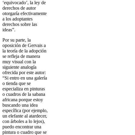
‘equivocado’, la ley de
derechos de autor
otorgaría efectivamente
a los adoptantes
derechos sobre las
ideas”.
Por su parte, la
oposición de Gervais a
la teoría de la adopción
se refleja de manera
muy visual con la
siguiente analogía
ofrecida por este autor:
“Si entro en una galería
o tienda que se
especializa en pinturas
o cuadros de la sabana
africana porque estoy
buscando una idea
específica (por ejemplo,
un elefante al atardecer,
con árboles a lo lejos),
puedo encontrar una
pintura o cuadro que se