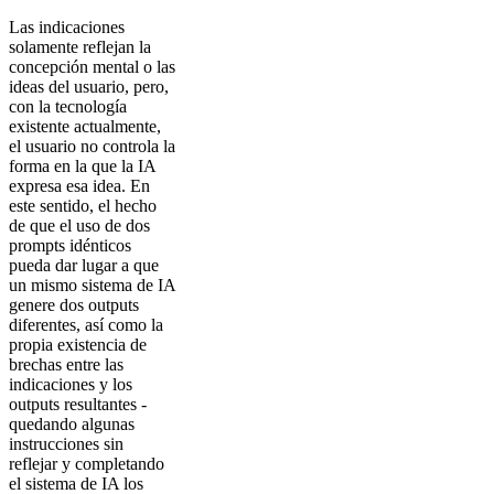
Las indicaciones
solamente reflejan la
concepción mental o las
ideas del usuario, pero,
con la tecnología
existente actualmente,
el usuario no controla la
forma en la que la IA
expresa esa idea. En
este sentido, el hecho
de que el uso de dos
prompts idénticos
pueda dar lugar a que
un mismo sistema de IA
genere dos outputs
diferentes, así como la
propia existencia de
brechas entre las
indicaciones y los
outputs resultantes -
quedando algunas
instrucciones sin
reflejar y completando
el sistema de IA los