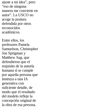
ajuste a mi idea”, pero
“eso de ninguna
manera me convierte en
autor”. La USCO no
acoge la postura
defendida por otros
reconocidos
académicos.
Entre ellos, los
profesores Pamela
Samuelson, Christopher
Jon Sprigman y
Matthew Sag, que
defendieron que el
requisito de la autoría
humana sí se cumple
por aquella persona que
instruya a una IA
generativa con
suficiente detalle, de
modo que el resultado
del modelo refleje la
concepción original de
la obra de esa persona.