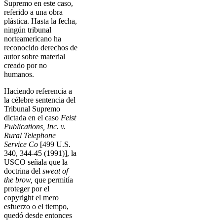
Supremo en este caso,
referido a una obra
plástica. Hasta la fecha,
ningún tribunal
norteamericano ha
reconocido derechos de
autor sobre material
creado por no
humanos.
Haciendo referencia a
la célebre sentencia del
Tribunal Supremo
dictada en el caso
Feist
Publications, Inc. v.
Rural Telephone
Service Co
[499 U.S.
340, 344-45 (1991)], la
USCO señala que la
doctrina del
sweat of
the brow,
que permitía
proteger por el
copyright el mero
esfuerzo o el tiempo,
quedó desde entonces