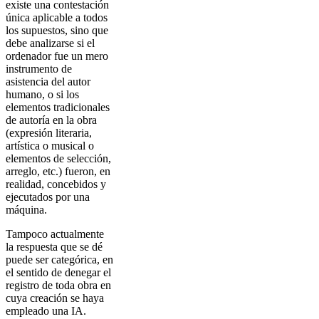
existe una contestación
única aplicable a todos
los supuestos, sino que
debe analizarse si el
ordenador fue un mero
instrumento de
asistencia del autor
humano, o si los
elementos tradicionales
de autoría en la obra
(expresión literaria,
artística o musical o
elementos de selección,
arreglo, etc.) fueron, en
realidad, concebidos y
ejecutados por una
máquina.
Tampoco actualmente
la respuesta que se dé
puede ser categórica, en
el sentido de denegar el
registro de toda obra en
cuya creación se haya
empleado una IA.