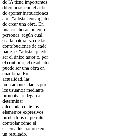
de IA tiene importantes
diferencias con el acto
de aportar instrucciones
a un “artista” encargado
de crear una obra. En
una colaboración entre
personas, según cuál
sea la naturaleza de las
contribuciones de cada
parte, el “artista” puede
ser el único autor o, por
el contrario, el resultado
puede ser una obra en
coautoría. En la
actualidad, las
indicaciones dadas por
los usuarios mediante
prompts no llegan a
determinar
adecuadamente los
elementos expresivos
producidos ni permiten
controlar cómo el
sistema los traduce en
un resultado.