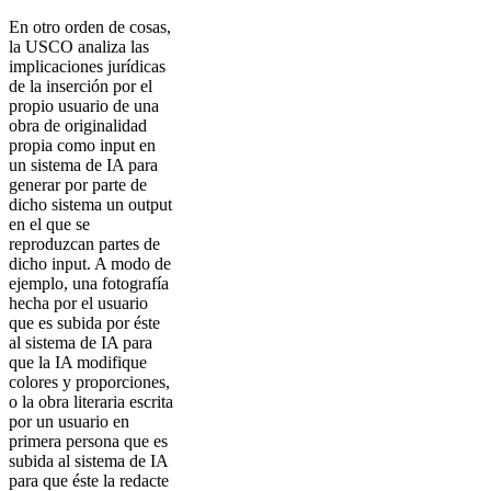
En otro orden de cosas,
la USCO analiza las
implicaciones jurídicas
de la inserción por el
propio usuario de una
obra de originalidad
propia como input en
un sistema de IA para
generar por parte de
dicho sistema un output
en el que se
reproduzcan partes de
dicho input. A modo de
ejemplo, una fotografía
hecha por el usuario
que es subida por éste
al sistema de IA para
que la IA modifique
colores y proporciones,
o la obra literaria escrita
por un usuario en
primera persona que es
subida al sistema de IA
para que éste la redacte