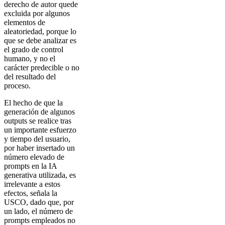
derecho de autor quede
excluida por algunos
elementos de
aleatoriedad, porque lo
que se debe analizar es
el grado de control
humano, y no el
carácter predecible o no
del resultado del
proceso.
El hecho de que la
generación de algunos
outputs se realice tras
un importante esfuerzo
y tiempo del usuario,
por haber insertado un
número elevado de
prompts en la IA
generativa utilizada, es
irrelevante a estos
efectos, señala la
USCO, dado que, por
un lado, el número de
prompts empleados no