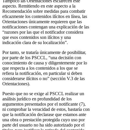
Tampoco las Orientaciones esclarecen este
aspecto. Remitiendo en este aspecto a la
Recomendación sobre medidas para combatir
eficazmente los contenidos ilícitos en línea, las
Orientaciones únicamente requieren que las
notificaciones contengan una explicación de las
“razones por las que el notificador considera
que esos contenidos son ilícitos y una
indicación clara de su localización”.
Por tanto, se trataría únicamente de posibilitar,
por parte de los PSCCL, “una decisión con
conocimiento de causa y diligentemente por lo
que respecta a los contenidos a los que se
refiera la notificación, en particular si deben
considerarse ilícitos o no” (sección V.3 de las
Orientaciones).
Puesto que no se exige al PSCCL realizar un
análisis jurídico en profundidad de los
argumentos presentados por el notificante (7),
ni comprobar la veracidad de estos, bastaría con
que la notificación declarase que estamos ante
una obra o prestación protegida cuyo uso por
parte del usuario no ha sido autorizado por el