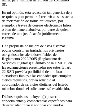
titular, para justificar la retirada del contenido
(8).
En mi opinión, esta redacción tan genérica deja
resquicios para permitir el recurrir a este sistema
de reclamación de forma fraudulenta, por
ejemplo, a través de correos electrónicos falsos,
o bien de manera abusiva, por parte de quien
carece de una justificación jurídicamente
legítima.
Una propuesta de mejora de estos sistemas
podría consistir en trasladar los privilegios
otorgados a los alertadores fiables del
Reglamento 2022/2065 (Reglamento de
Servicios Digitales) al ámbito de la DMUD, en
las reclamaciones presentadas por estos. El art.
22 RSD prevé la posibilidad de nombrar
alertadores fiables a las entidades que cumplan
ciertos requisitos, previa solicitud al
coordinador de servicios digitales del Estado
miembro donde el solicitante esté establecido.
Dichos requisitos incluyen (i) poseer
conocimientos y competencias específicos para
detectar, identificar y notificar contenidos