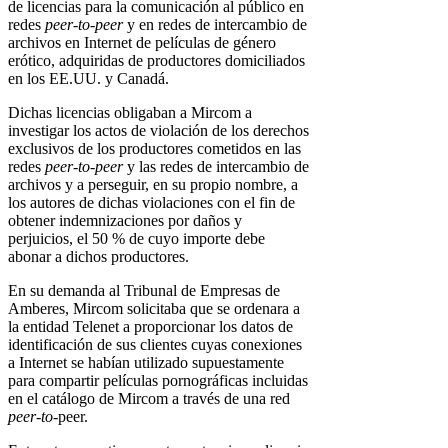
de licencias para la comunicación al público en
redes
peer-to-peer
y en redes de intercambio de
archivos en Internet de películas de género
erótico, adquiridas de productores domiciliados
en los EE.UU. y Canadá.
Dichas licencias obligaban a Mircom a
investigar los actos de violación de los derechos
exclusivos de los productores cometidos en las
redes
peer-to-peer
y las redes de intercambio de
archivos y a perseguir, en su propio nombre, a
los autores de dichas violaciones con el fin de
obtener indemnizaciones por daños y
perjuicios, el 50 % de cuyo importe debe
abonar a dichos productores.
En su demanda al Tribunal de Empresas de
Amberes, Mircom solicitaba que se ordenara a
la entidad Telenet a proporcionar los datos de
identificación de sus clientes cuyas conexiones
a Internet se habían utilizado supuestamente
para compartir películas pornográficas incluidas
en el catálogo de Mircom a través de una red
peer-to-
peer.