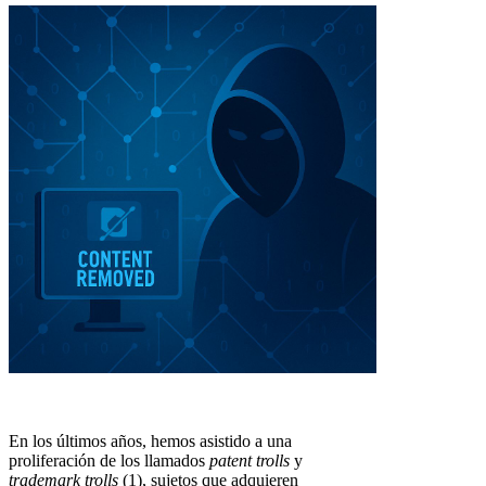
En los últimos años, hemos asistido a una
proliferación de los llamados
patent trolls
y
trademark trolls
(1), sujetos que adquieren