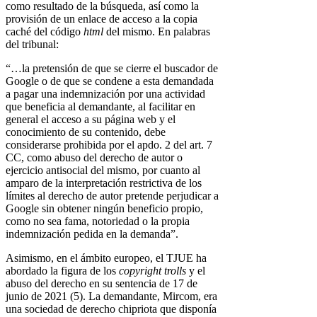
como resultado de la búsqueda, así como la
provisión de un enlace de acceso a la copia
caché del código
html
del mismo. En palabras
del tribunal:
“…la pretensión de que se cierre el buscador de
Google o de que se condene a esta demandada
a pagar una indemnización por una actividad
que beneficia al demandante, al facilitar en
general el acceso a su página web y el
conocimiento de su contenido, debe
considerarse prohibida por el apdo. 2 del art. 7
CC, como abuso del derecho de autor o
ejercicio antisocial del mismo, por cuanto al
amparo de la interpretación restrictiva de los
límites al derecho de autor pretende perjudicar a
Google sin obtener ningún beneficio propio,
como no sea fama, notoriedad o la propia
indemnización pedida en la demanda”.
Asimismo, en el ámbito europeo, el TJUE ha
abordado la figura de los
copyright trolls
y el
abuso del derecho en su sentencia de 17 de
junio de 2021 (5). La demandante, Mircom, era
una sociedad de derecho chipriota que disponía