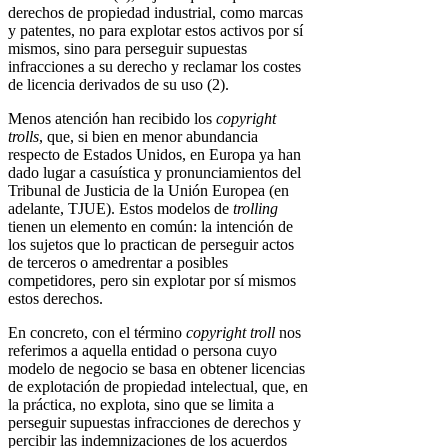
derechos de propiedad industrial, como marcas
y patentes, no para explotar estos activos por sí
mismos, sino para perseguir supuestas
infracciones a su derecho y reclamar los costes
de licencia derivados de su uso (2).
Menos atención han recibido los
copyright
trolls
, que, si bien en menor abundancia
respecto de Estados Unidos, en Europa ya han
dado lugar a casuística y pronunciamientos del
Tribunal de Justicia de la Unión Europea (en
adelante, TJUE). Estos modelos de
trolling
tienen un elemento en común: la intención de
los sujetos que lo practican de perseguir actos
de terceros o amedrentar a posibles
competidores, pero sin explotar por sí mismos
estos derechos.
En concreto, con el término
copyright troll
nos
referimos a aquella entidad o persona cuyo
modelo de negocio se basa en obtener licencias
de explotación de propiedad intelectual, que, en
la práctica, no explota, sino que se limita a
perseguir supuestas infracciones de derechos y
percibir las indemnizaciones de los acuerdos