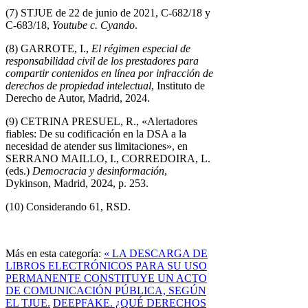
(7) STJUE de 22 de junio de 2021, C‑682/18 y
C‑683/18,
Youtube c. Cyando
.
(8) GARROTE, I.,
El régimen especial de
responsabilidad civil de los prestadores para
compartir contenidos en línea por infracción de
derechos de propiedad intelectual
, Instituto de
Derecho de Autor, Madrid, 2024.
(9) CETRINA PRESUEL, R., «Alertadores
fiables: De su codificación en la DSA a la
necesidad de atender sus limitaciones», en
SERRANO MAILLO, I., CORREDOIRA, L.
(eds.)
Democracia y desinformación
,
Dykinson, Madrid, 2024, p. 253.
(10) Considerando 61, RSD.
Más en esta categoría:
« LA DESCARGA DE
LIBROS ELECTRÓNICOS PARA SU USO
PERMANENTE CONSTITUYE UN ACTO
DE COMUNICACIÓN PÚBLICA, SEGÚN
EL TJUE.
DEEPFAKE. ¿QUÉ DERECHOS