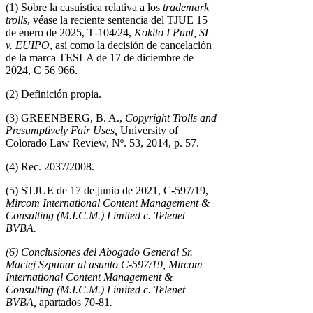
(1) Sobre la casuística relativa a los
trademark
trolls
, véase la reciente sentencia del TJUE 15
de enero de 2025, T‑104/24,
Kokito I Punt, SL
v. EUIPO
, así como la decisión de cancelación
de la marca TESLA de 17 de diciembre de
2024, C 56 966.
(2) Definición propia.
(3) GREENBERG, B. A.,
Copyright Trolls and
Presumptively Fair Uses,
University of
Colorado Law Review, Nº. 53, 2014, p. 57.
(4) Rec. 2037/2008.
(5) STJUE de 17 de junio de 2021, C-597/19,
Mircom International Content Management &
Consulting (M.I.C.M.) Limited c. Telenet
BVBA.
(6) Conclusiones del Abogado General Sr.
Maciej Szpunar al asunto C-597/19,
Mircom
International Content Management &
Consulting (M.I.C.M.) Limited c. Telenet
BVBA,
apartados 70-81
.