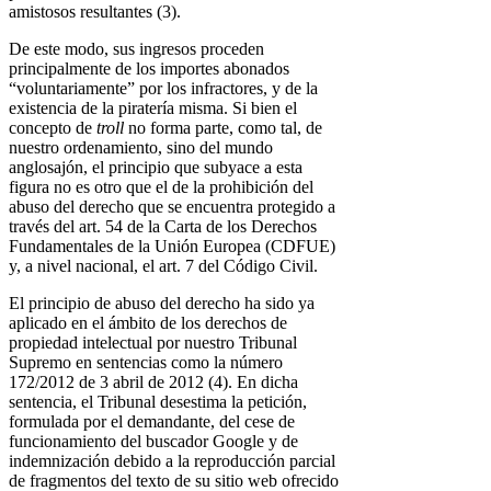
amistosos resultantes (3).
De este modo, sus ingresos proceden
principalmente de los importes abonados
“voluntariamente” por los infractores, y de la
existencia de la piratería misma. Si bien el
concepto de
troll
no forma parte, como tal, de
nuestro ordenamiento, sino del mundo
anglosajón, el principio que subyace a esta
figura no es otro que el de la prohibición del
abuso del derecho que se encuentra protegido a
través del art. 54 de la Carta de los Derechos
Fundamentales de la Unión Europea (CDFUE)
y, a nivel nacional, el art. 7 del Código Civil.
El principio de abuso del derecho ha sido ya
aplicado en el ámbito de los derechos de
propiedad intelectual por nuestro Tribunal
Supremo en sentencias como la número
172/2012 de 3 abril de 2012 (4). En dicha
sentencia, el Tribunal desestima la petición,
formulada por el demandante, del cese de
funcionamiento del buscador Google y de
indemnización debido a la reproducción parcial
de fragmentos del texto de su sitio web ofrecido