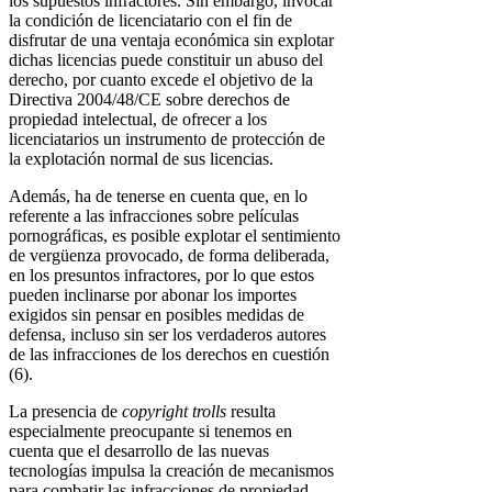
los supuestos infractores. Sin embargo, invocar
la condición de licenciatario con el fin de
disfrutar de una ventaja económica sin explotar
dichas licencias puede constituir un abuso del
derecho, por cuanto excede el objetivo de la
Directiva 2004/48/CE sobre derechos de
propiedad intelectual, de ofrecer a los
licenciatarios un instrumento de protección de
la explotación normal de sus licencias.
Además, ha de tenerse en cuenta que, en lo
referente a las infracciones sobre películas
pornográficas, es posible explotar el sentimiento
de vergüenza provocado, de forma deliberada,
en los presuntos infractores, por lo que estos
pueden inclinarse por abonar los importes
exigidos sin pensar en posibles medidas de
defensa, incluso sin ser los verdaderos autores
de las infracciones de los derechos en cuestión
(6).
La presencia de
copyright trolls
resulta
especialmente preocupante si tenemos en
cuenta que el desarrollo de las nuevas
tecnologías impulsa la creación de mecanismos
para combatir las infracciones de propiedad