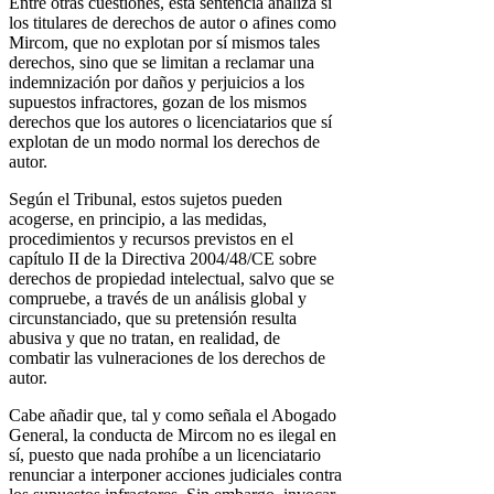
Entre otras cuestiones, esta sentencia analiza si
los titulares de derechos de autor o afines como
Mircom, que no explotan por sí mismos tales
derechos, sino que se limitan a reclamar una
indemnización por daños y perjuicios a los
supuestos infractores, gozan de los mismos
derechos que los autores o licenciatarios que sí
explotan de un modo normal los derechos de
autor.
Según el Tribunal, estos sujetos pueden
acogerse, en principio, a las medidas,
procedimientos y recursos previstos en el
capítulo II de la Directiva 2004/48/CE sobre
derechos de propiedad intelectual, salvo que se
compruebe, a través de un análisis global y
circunstanciado, que su pretensión resulta
abusiva y que no tratan, en realidad, de
combatir las vulneraciones de los derechos de
autor.
Cabe añadir que, tal y como señala el Abogado
General, la conducta de Mircom no es ilegal en
sí, puesto que nada prohíbe a un licenciatario
renunciar a interponer acciones judiciales contra