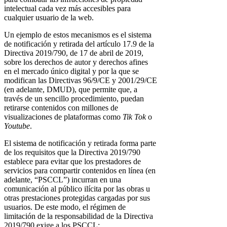
intelectual cada vez más accesibles para
cualquier usuario de la web.
Un ejemplo de estos mecanismos es el sistema
de notificación y retirada del artículo 17.9 de la
Directiva 2019/790, de 17 de abril de 2019,
sobre los derechos de autor y derechos afines
en el mercado único digital y por la que se
modifican las Directivas 96/9/CE y 2001/29/CE
(en adelante, DMUD), que permite que, a
través de un sencillo procedimiento, puedan
retirarse contenidos con millones de
visualizaciones de plataformas como
Tik Tok
o
Youtube
.
El sistema de notificación y retirada forma parte
de los requisitos que la Directiva 2019/790
establece para evitar que los prestadores de
servicios para compartir contenidos en línea (en
adelante, “PSCCL”) incurran en una
comunicación al público ilícita por las obras u
otras prestaciones protegidas cargadas por sus
usuarios. De este modo, el régimen de
limitación de la responsabilidad de la Directiva
2019/790 exige a los PSCCL: