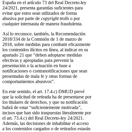
España en el artículo 73 del Real Decreto-ley
24/2021, presenta garantías suficientes para
evitar que estos sean utilizados de forma
abusiva por parte de
copyright trolls
o por
cualquier internauta de manera fraudulenta.
Así lo reconoce, también, la Recomendación
2018/334 de la Comisión de 1 de marzo de
2018, sobre medidas para combatir eficazmente
los contenidos ilícitos en línea, al indicar en su
apartado 21 que “deben adoptarse medidas
efectivas y apropiadas para prevenir la
presentación o la actuación en base a
notificaciones o contranotificaciones que sean
presentadas de mala fe y otras formas de
comportamientos abusivos”.
En este sentido, el art. 17.4.c) DMUD prevé
que la solicitud de retirada ha de presentarse por
los titulares de derechos, y que su notificación
habrá de estar “suficientemente motivada”,
incisos que han sido traspuestas literalmente por
el art. 73.4.c) del Real Decreto-ley 24/2021.
Además, las decisiones de inhabilitar el acceso
a los contenidos cargados o de retirarlos estarán