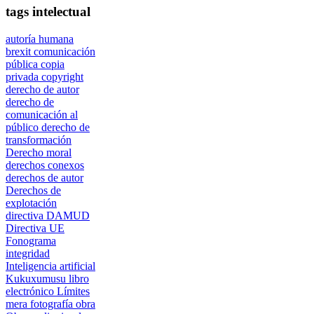
tags intelectual
autoría humana
brexit
comunicación
pública
copia
privada
copyright
derecho de autor
derecho de
comunicación al
público
derecho de
transformación
Derecho moral
derechos conexos
derechos de autor
Derechos de
explotación
directiva DAMUD
Directiva UE
Fonograma
integridad
Inteligencia artificial
Kukuxumusu
libro
electrónico
Límites
mera fotografía
obra