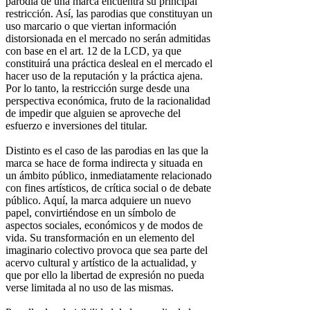
parodia de una marca encuentra su principal
restricción. Así, las parodias que constituyan un
uso marcario o que viertan información
distorsionada en el mercado no serán admitidas
con base en el art. 12 de la LCD, ya que
constituirá una práctica desleal en el mercado el
hacer uso de la reputación y la práctica ajena.
Por lo tanto, la restricción surge desde una
perspectiva económica, fruto de la racionalidad
de impedir que alguien se aproveche del
esfuerzo e inversiones del titular.
Distinto es el caso de las parodias en las que la
marca se hace de forma indirecta y situada en
un ámbito público, inmediatamente relacionado
con fines artísticos, de crítica social o de debate
público. Aquí, la marca adquiere un nuevo
papel, convirtiéndose en un símbolo de
aspectos sociales, económicos y de modos de
vida. Su transformación en un elemento del
imaginario colectivo provoca que sea parte del
acervo cultural y artístico de la actualidad, y
que por ello la libertad de expresión no pueda
verse limitada al no uso de las mismas.