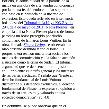
Por ello, la admisibilidad de la parodia de la
marca en una obra de arte vendrá condicionada
por la buena fe, debiendo el titular soportarlo
con base en la primacía de la libertad de
expresión. Esto queda reflejado en la sentencia
holandesa del
Tribunal de la Haya KG ZA 11-
294, de 4 de mayo de 2011 (Nadia Plesner)
, en
el que la artista Nadia Plesner plasmó de forma
paródica un bolso protegido por diseño
comunitario de la marca Louis Vuitton. En la
obra, llamada
Simple Living
, se observaba un
niño africano desnudo y con el bolso. El
propósito era realizar una crítica social a los
medios de comunicación y a la falta de atención
a sucesos como la crisis de Sudán. El tribunal
argumentó que se debe encontrar un justo
equilibrio entre el interés general y los intereses
de las partes afectadas. Y señaló que “frente al
derecho fundamental de Louis Vuitton a
disfrutar de sus derechos exclusivos, el derecho
fundamental de Plesner, a expresar su opinión a
través de su arte, es muy valorado en una
sociedad democrática” (ap. 4.8).
En definitiva, se puede observar que en el