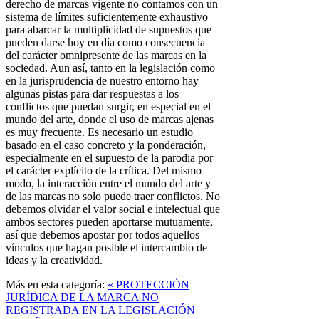
derecho de marcas vigente no contamos con un
sistema de límites suficientemente exhaustivo
para abarcar la multiplicidad de supuestos que
pueden darse hoy en día como consecuencia
del carácter omnipresente de las marcas en la
sociedad. Aun así, tanto en la legislación como
en la jurisprudencia de nuestro entorno hay
algunas pistas para dar respuestas a los
conflictos que puedan surgir, en especial en el
mundo del arte, donde el uso de marcas ajenas
es muy frecuente. Es necesario un estudio
basado en el caso concreto y la ponderación,
especialmente en el supuesto de la parodia por
el carácter explícito de la crítica. Del mismo
modo, la interacción entre el mundo del arte y
de las marcas no solo puede traer conflictos. No
debemos olvidar el valor social e intelectual que
ambos sectores pueden aportarse mutuamente,
así que debemos apostar por todos aquellos
vínculos que hagan posible el intercambio de
ideas y la creatividad.
Más en esta categoría:
« PROTECCIÓN
JURÍDICA DE LA MARCA NO
REGISTRADA EN LA LEGISLACIÓN