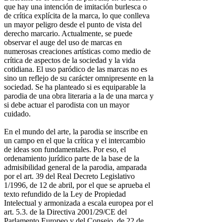
que hay una intención de imitación burlesca o
de crítica explícita de la marca, lo que conlleva
un mayor peligro desde el punto de vista del
derecho marcario. Actualmente, se puede
observar el auge del uso de marcas en
numerosas creaciones artísticas como medio de
crítica de aspectos de la sociedad y la vida
cotidiana. El uso paródico de las marcas no es
sino un reflejo de su carácter omnipresente en la
sociedad. Se ha planteado si es equiparable la
parodia de una obra literaria a la de una marca y
si debe actuar el parodista con un mayor
cuidado.
En el mundo del arte, la parodia se inscribe en
un campo en el que la crítica y el intercambio
de ideas son fundamentales. Por eso, el
ordenamiento jurídico parte de la base de la
admisibilidad general de la parodia, amparada
por el art. 39 del Real Decreto Legislativo
1/1996, de 12 de abril, por el que se aprueba el
texto refundido de la Ley de Propiedad
Intelectual y armonizada a escala europea por el
art. 5.3. de la Directiva 2001/29/CE del
Parlamento Europeo y del Consejo, de 22 de