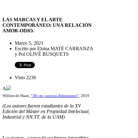
LAS MARCAS Y EL ARTE
CONTEMPORÁNEO: UNA RELACIÓN
AMOR-ODIO.
Marzo 5, 2021
Escrito por Eloisa MATÉ CARRANZA
y Pol OLIVÉ BUSQUETS
Visto 2236
A
Willem de Haan,
“30 cm, various dimensions”
, 2019
(Los autores fueron estudiantes de la XV
Edición del Máster en Propiedad Intelectual,
Industrial y NN.TT. de la UAM)
Las marcas, a pesar de ser bienes intangibles,