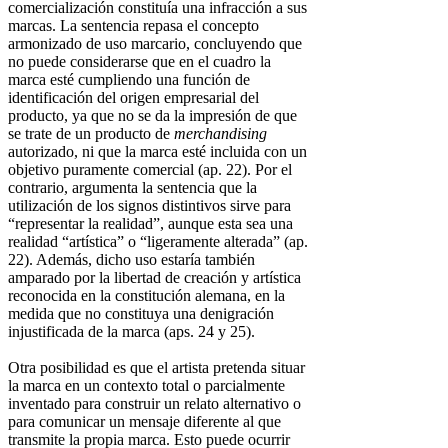
comercialización constituía una infracción a sus
marcas. La sentencia repasa el concepto
armonizado de uso marcario, concluyendo que
no puede considerarse que en el cuadro la
marca esté cumpliendo una función de
identificación del origen empresarial del
producto, ya que no se da la impresión de que
se trate de un producto de
merchandising
autorizado, ni que la marca esté incluida con un
objetivo puramente comercial (ap. 22). Por el
contrario, argumenta la sentencia que la
utilización de los signos distintivos sirve para
“representar la realidad”, aunque esta sea una
realidad “artística” o “ligeramente alterada” (ap.
22). Además, dicho uso estaría también
amparado por la libertad de creación y artística
reconocida en la constitución alemana, en la
medida que no constituya una denigración
injustificada de la marca (aps. 24 y 25).
Otra posibilidad es que el artista pretenda situar
la marca en un contexto total o parcialmente
inventado para construir un relato alternativo o
para comunicar un mensaje diferente al que
transmite la propia marca. Esto puede ocurrir