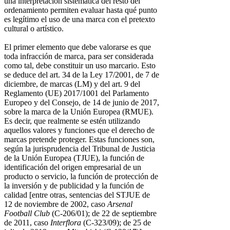
una interpretación sistemática del resto del
ordenamiento permiten evaluar hasta qué punto
es legítimo el uso de una marca con el pretexto
cultural o artístico.
El primer elemento que debe valorarse es que
toda infracción de marca, para ser considerada
como tal, debe constituir un uso marcario. Esto
se deduce del art. 34 de la Ley 17/2001, de 7 de
diciembre, de marcas (LM) y del art. 9 del
Reglamento (UE) 2017/1001 del Parlamento
Europeo y del Consejo, de 14 de junio de 2017,
sobre la marca de la Unión Europea (RMUE).
Es decir, que realmente se estén utilizando
aquellos valores y funciones que el derecho de
marcas pretende proteger. Estas funciones son,
según la jurisprudencia del Tribunal de Justicia
de la Unión Europea (TJUE), la función de
identificación del origen empresarial de un
producto o servicio, la función de protección de
la inversión y de publicidad y la función de
calidad [entre otras, sentencias del STJUE de
12 de noviembre de 2002, caso
Arsenal
Football Club
(C-206/01); de 22 de septiembre
de 2011, caso
Interflora
(C-323/09); de 25 de