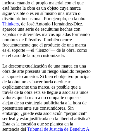
incluso cuando el propio material con el que
está hecha la obra es un objeto cuya marca
sigue visible o es en sí mismo una marca o
diseño tridimensional. Por ejemplo, en la obra
Thinkers
, de José Antonio Hernández-Díez,
aparece una serie de esculturas hechas con
zapatos de diferentes marcas apiladas formando
nombres de filósofos. También ocurre
frecuentemente que el producto de una marca
es el soporte —el “lienzo”— de la obra, como
en el caso de la ropa customizada.
La descontextualización de una marca en una
obra de arte presenta un riesgo añadido respecto
al supuesto anterior. Si bien el objetivo principal
de la obra no es hacer burla o criticar
explícitamente una marca, es posible que a
través de la obra esta se llegue a asociar a unos
valores que la marca no comparte o que se
alejan de su estrategia publicitaria a la hora de
presentarse ante sus consumidores. Sin
embargo, ¿puede esta asociación “perjudicial”
ser leal y estar justificada en la libertad artística?
Esta es la cuestión que se plantea en la
sentencia del
Tribunal de Justicia de Benelux A