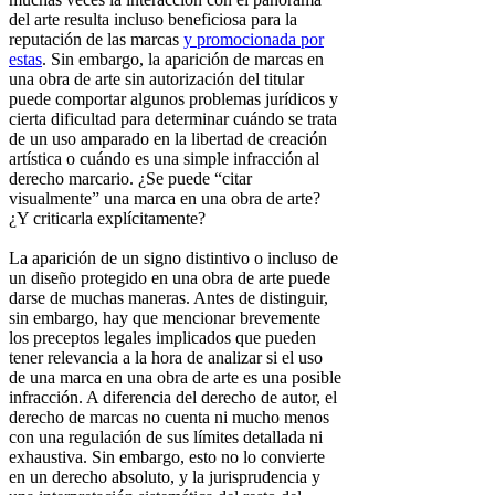
del arte resulta incluso beneficiosa para la
reputación de las marcas
y promocionada por
estas
. Sin embargo, la aparición de marcas en
una obra de arte sin autorización del titular
puede comportar algunos problemas jurídicos y
cierta dificultad para determinar cuándo se trata
de un uso amparado en la libertad de creación
artística o cuándo es una simple infracción al
derecho marcario. ¿Se puede “citar
visualmente” una marca en una obra de arte?
¿Y criticarla explícitamente?
La aparición de un signo distintivo o incluso de
un diseño protegido en una obra de arte puede
darse de muchas maneras. Antes de distinguir,
sin embargo, hay que mencionar brevemente
los preceptos legales implicados que pueden
tener relevancia a la hora de analizar si el uso
de una marca en una obra de arte es una posible
infracción. A diferencia del derecho de autor, el
derecho de marcas no cuenta ni mucho menos
con una regulación de sus límites detallada ni
exhaustiva. Sin embargo, esto no lo convierte
en un derecho absoluto, y la jurisprudencia y