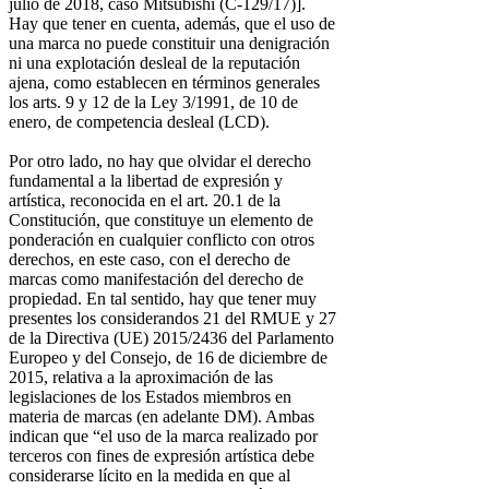
julio de 2018, caso Mitsubishi (C-129/17)].
Hay que tener en cuenta, además, que el uso de
una marca no puede constituir una denigración
ni una explotación desleal de la reputación
ajena, como establecen en términos generales
los arts. 9 y 12 de la Ley 3/1991, de 10 de
enero, de competencia desleal (LCD).
Por otro lado, no hay que olvidar el derecho
fundamental a la libertad de expresión y
artística, reconocida en el art. 20.1 de la
Constitución, que constituye un elemento de
ponderación en cualquier conflicto con otros
derechos, en este caso, con el derecho de
marcas como manifestación del derecho de
propiedad. En tal sentido, hay que tener muy
presentes los considerandos 21 del RMUE y 27
de la Directiva (UE) 2015/2436 del Parlamento
Europeo y del Consejo, de 16 de diciembre de
2015, relativa a la aproximación de las
legislaciones de los Estados miembros en
materia de marcas (en adelante DM). Ambas
indican que “el uso de la marca realizado por
terceros con fines de expresión artística debe
considerarse lícito en la medida en que al