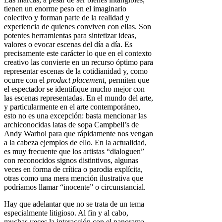
tienen un enorme peso en el imaginario
colectivo y forman parte de la realidad y
experiencia de quienes conviven con ellas. Son
potentes herramientas para sintetizar ideas,
valores o evocar escenas del día a día. Es
precisamente este carácter lo que en el contexto
creativo las convierte en un recurso óptimo para
representar escenas de la cotidianidad y, como
ocurre con el
product placement
, permiten que
el espectador se identifique mucho mejor con
las escenas representadas. En el mundo del arte,
y particularmente en el arte contemporáneo,
esto no es una excepción: basta mencionar las
archiconocidas latas de sopa Campbell’s de
Andy Warhol para que rápidamente nos vengan
a la cabeza ejemplos de ello. En la actualidad,
es muy frecuente que los artistas “dialoguen”
con reconocidos signos distintivos, algunas
veces en forma de crítica o parodia explícita,
otras como una mera mención ilustrativa que
podríamos llamar “inocente” o circunstancial.
Hay que adelantar que no se trata de un tema
especialmente litigioso. Al fin y al cabo,
muchas veces la interacción con el panorama