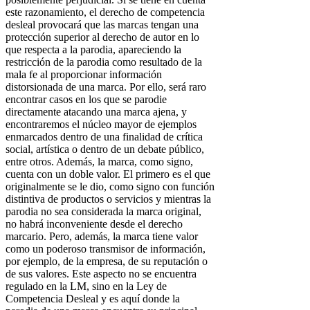
este razonamiento, el derecho de competencia
desleal provocará que las marcas tengan una
protección superior al derecho de autor en lo
que respecta a la parodia, apareciendo la
restricción de la parodia como resultado de la
mala fe al proporcionar información
distorsionada de una marca. Por ello, será raro
encontrar casos en los que se parodie
directamente atacando una marca ajena, y
encontraremos el núcleo mayor de ejemplos
enmarcados dentro de una finalidad de crítica
social, artística o dentro de un debate público,
entre otros. Además, la marca, como signo,
cuenta con un doble valor. El primero es el que
originalmente se le dio, como signo con función
distintiva de productos o servicios y mientras la
parodia no sea considerada la marca original,
no habrá inconveniente desde el derecho
marcario. Pero, además, la marca tiene valor
como un poderoso transmisor de información,
por ejemplo, de la empresa, de su reputación o
de sus valores. Este aspecto no se encuentra
regulado en la LM, sino en la Ley de
Competencia Desleal y es aquí donde la